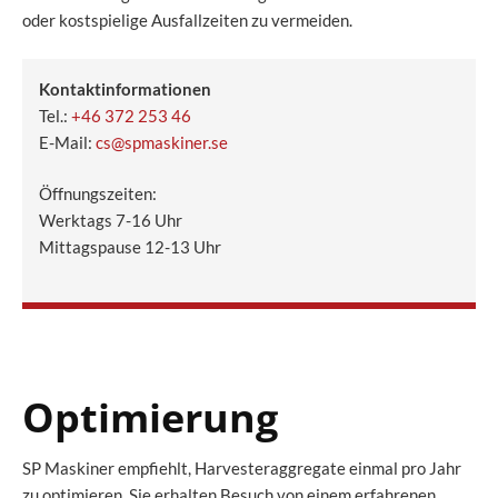
oder kostspielige Ausfallzeiten zu vermeiden.
Kontaktinformationen
Tel.:
+46 372 253 46
E-Mail:
cs@spmaskiner.se
Öffnungszeiten:
Werktags 7-16 Uhr
Mittagspause 12-13 Uhr
Optimierung
SP Maskiner empfiehlt, Harvesteraggregate einmal pro Jahr
zu optimieren. Sie erhalten Besuch von einem erfahrenen