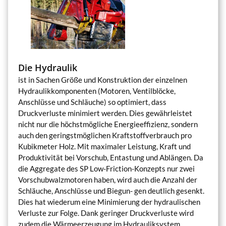
Die Hydraulik
ist in Sachen Größe und Konstruktion der einzelnen
Hydraulikkomponenten (Motoren, Ventilblöcke,
Anschlüsse und Schläuche) so optimiert, dass
Druckverluste minimiert werden. Dies gewährleistet
nicht nur die höchstmögliche Energieeffizienz, sondern
auch den geringstmöglichen Kraftstoffverbrauch pro
Kubikmeter Holz. Mit maximaler Leistung, Kraft und
Produktivität bei Vorschub, Entastung und Ablängen. Da
die Aggregate des SP Low-Friction-Konzepts nur zwei
Vorschubwalzmotoren haben, wird auch die Anzahl der
Schläuche, Anschlüsse und Biegun- gen deutlich gesenkt.
Dies hat wiederum eine Minimierung der hydraulischen
Verluste zur Folge. Dank geringer Druckverluste wird
zudem die Wärmeerzeugung im Hydrauliksystem