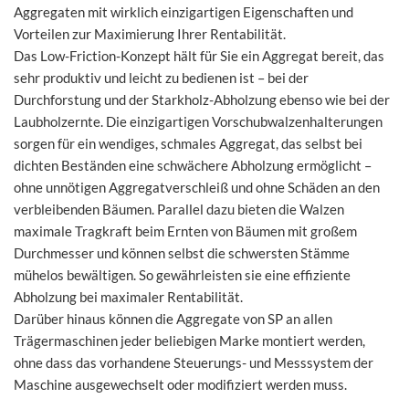
Aggregaten mit wirklich einzigartigen Eigenschaften und
Vorteilen zur Maximierung Ihrer Rentabilität.
Das Low-Friction-Konzept hält für Sie ein Aggregat bereit, das
sehr produktiv und leicht zu bedienen ist – bei der
Durchforstung und der Starkholz-Abholzung ebenso wie bei der
Laubholzernte. Die einzigartigen Vorschubwalzenhalterungen
sorgen für ein wendiges, schmales Aggregat, das selbst bei
dichten Beständen eine schwächere Abholzung ermöglicht –
ohne unnötigen Aggregatverschleiß und ohne Schäden an den
verbleibenden Bäumen. Parallel dazu bieten die Walzen
maximale Tragkraft beim Ernten von Bäumen mit großem
Durchmesser und können selbst die schwersten Stämme
mühelos bewältigen. So gewährleisten sie eine effiziente
Abholzung bei maximaler Rentabilität.
Darüber hinaus können die Aggregate von SP an allen
Trägermaschinen jeder beliebigen Marke montiert werden,
ohne dass das vorhandene Steuerungs- und Messsystem der
Maschine ausgewechselt oder modifiziert werden muss.