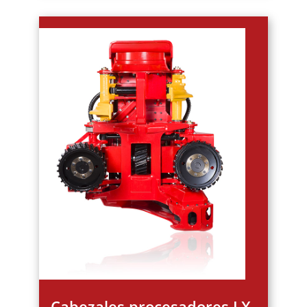
Cabezales procesadores LX