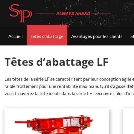
Aller
au
contenu
Accueil
Têtes d’abattage
Avantages pour les clients
S
Têtes d’abattage LF
Les têtes de la série LF se caractérisent par leur conception agile
faible frottement pour une rentabilité maximale. Qu’il s’agisse d’e
vous trouverez la tête idéale dans la série LF. Découvrez plus d’in