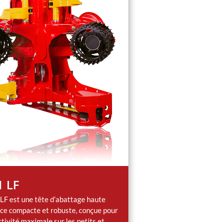
1 LF
LF est une tête d’abattage haute
ce compacte et robuste, conçue pour
tivité maximale sur les petits et