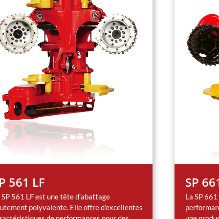
P 561 LF
SP 66
 SP 561 LF est une tête d’abattage
La SP 661 
utement polyvalente. Elle offre d’excellentes
performan
ractéristiques de performances pour des
une produc