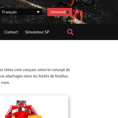
Français
Connexion
Contact
Simulateur SP
Les têtes sont conçues selon le concept de
ux abattages dans les forêts de feuillus,
 vous.