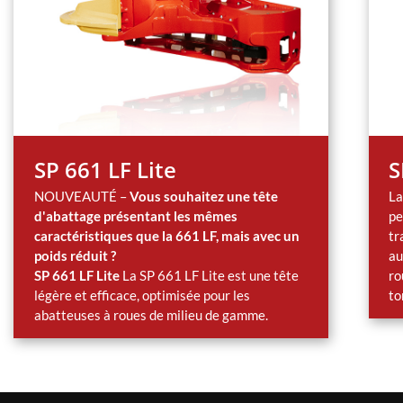
SP 661 LF Lite
S
NOUVEAUTÉ –
Vous souhaitez une tête
La
d'abattage présentant les mêmes
pe
caractéristiques que la 661 LF, mais avec un
tr
poids réduit ?
au
SP 661 LF Lite
La SP 661 LF Lite est une tête
ro
légère et efficace, optimisée pour les
to
abatteuses à roues de milieu de gamme.