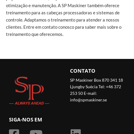
otimização e manutenção. A SP Maskiner também oferece
treinamento para as cabeças processadoras e sistemas de
controle. Adaptamos o treinamento para atender a nossos
clientes. Entre em contato conosco para saber mais sobre o
treinamento que oferecemos.
CONTATO
SP Maskiner Box 870 341 18
Ljungby Suécia Tel: +46 372
253 50 E-mail:
info@spmaskiner.se
SIGA-NOS EM