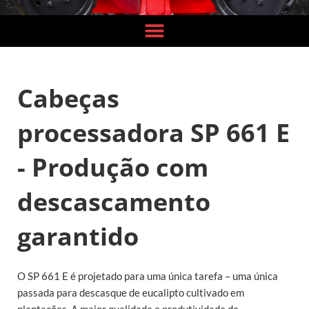
Cabeças
processadora SP 661 E
- Produção com
descascamento
garantido
O SP 661 E é projetado para uma única tarefa – uma única
passada para descasque de eucalipto cultivado em