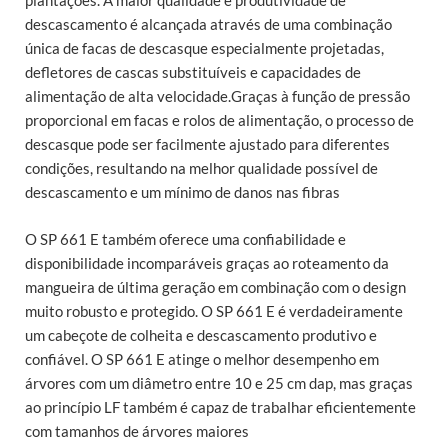
plantações. A maior qualidade e produtividade de
descascamento é alcançada através de uma combinação
única de facas de descasque especialmente projetadas,
defletores de cascas substituíveis e capacidades de
alimentação de alta velocidade.Graças à função de pressão
proporcional em facas e rolos de alimentação, o processo de
descasque pode ser facilmente ajustado para diferentes
condições, resultando na melhor qualidade possível de
descascamento e um mínimo de danos nas fibras
O SP 661 E também oferece uma confiabilidade e
disponibilidade incomparáveis graças ao roteamento da
mangueira de última geração em combinação com o design
muito robusto e protegido. O SP 661 E é verdadeiramente
um cabeçote de colheita e descascamento produtivo e
confiável. O SP 661 E atinge o melhor desempenho em
árvores com um diâmetro entre 10 e 25 cm dap, mas graças
ao princípio LF também é capaz de trabalhar eficientemente
com tamanhos de árvores maiores