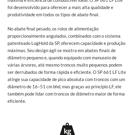
máxima e eficiência de combustível ideal. O SP 661 LF Lite
foi desenvolvido para oferecer a mais alta qualidade e
produtividade em todos os tipos de abate final.
No abate final pesado, os rolos de alimentação
proporcionalmente angulados, combinados com o sistema
patenteado LogHold da SP, oferecem capacidade e produção
máximas. Seu design ágil se mostra em abates finais de
diâmetro pequeno e, quando equipado com manuseio de
várias árvores, até mesmo troncos muito pequenos podem
ser derrubados de forma rápida e eficiente. O SP 661 LF Lite
atinge sua capacidade de pico absoluta com troncos com um
diâmetro de 16–51 cm bhd, mas graças ao princípio LF, ele
também pode lidar com troncos de diâmetro maior de forma
eficiente.