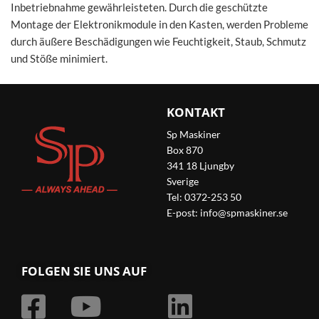
Inbetriebnahme gewährleisteten. Durch die geschützte
Montage der Elektronikmodule in den Kasten, werden Probleme
durch äußere Beschädigungen wie Feuchtigkeit, Staub, Schmutz
und Stöße minimiert.
KONTAKT
Sp Maskiner
Box 870
341 18 Ljungby
Sverige
Tel: 0372-253 50
E-post:
info@spmaskiner.se
FOLGEN SIE UNS AUF