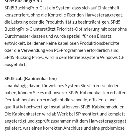
SPd5BuckingPrio-C
SPd5BuckingPrio-C ist ein System, dass sich auf Einfachheit
konzentriert, ohne die Kontrolle über den Harvesteraggregat,
die Leistung oder die Produktivität zu beeinträchtigen. SPd5
BuckingPrio-C unterstützt Priorität-Optimierung mit oder ohne
Durchmesserklassen und wurde speziell für den Einsatz
entwickelt, bei denen keine kabellosen Produktionsberichte
oder die Verwendung von PC-Programmen erforderlich sind.
SPd5 Bucking Prio-C wird in dem Betriebssystem Windows CE
ausgeführt.
SPd5 cab (Kabinenkasten)
Unabhängig davon, für welches System Sie sich entschieden
haben, können Sie es mit unserer SPd5-Kabinenkasten erhalten.
Der Kabinenkasten ermöglicht die schnelle, effiziente und
qualitativ hochwertige Installation von SPd5-Kabinenmodulen.
Die Kabinenkasten wird ab Werk bei SP montiert und komplett
angefertigt und geprüft zusammen mit dem Harvesteraggregat
geliefert, was einen korrekten Anschluss und eine problemlose