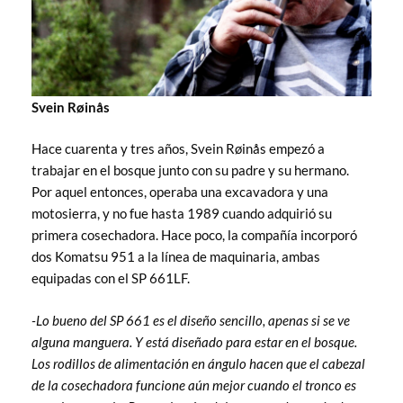
Svein Røinås
Hace cuarenta y tres años, Svein Røinås empezó a
trabajar en el bosque junto con su padre y su hermano.
Por aquel entonces, operaba una excavadora y una
motosierra, y no fue hasta 1989 cuando adquirió su
primera cosechadora. Hace poco, la compañía incorporó
dos Komatsu 951 a la línea de maquinaria, ambas
equipadas con el SP 661LF.
-Lo bueno del SP 661 es el diseño sencillo, apenas si se ve
alguna manguera. Y está diseñado para estar en el bosque.
Los rodillos de alimentación en ángulo hacen que el cabezal
de la cosechadora funcione aún mejor cuando el tronco es