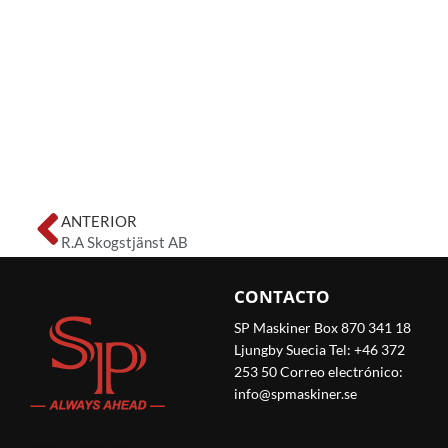
Ant
ANTERIOR
R.A Skogstjänst AB
CONTACTO
SP Maskiner Box 870 341 18
Ljungby Suecia Tel: +46 372
253 50 Correo electrónico:
info@spmaskiner.se