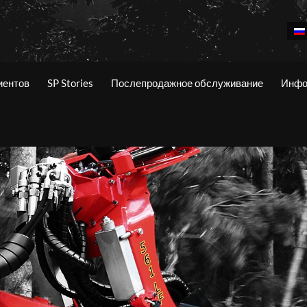
иентов
SP Stories
Послепродажное обслуживание
Инфо