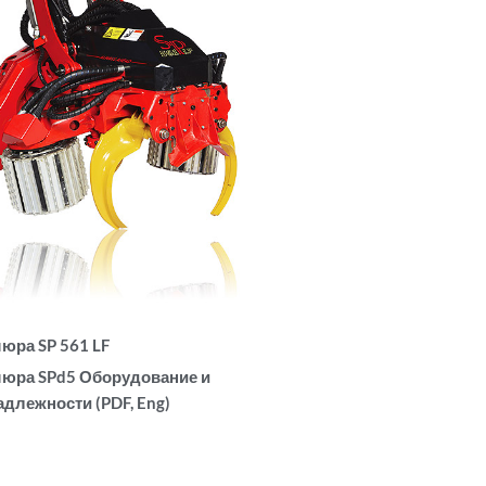
юра SP 561 LF
юра SPd5 Оборудование и
длежности (PDF, Eng)