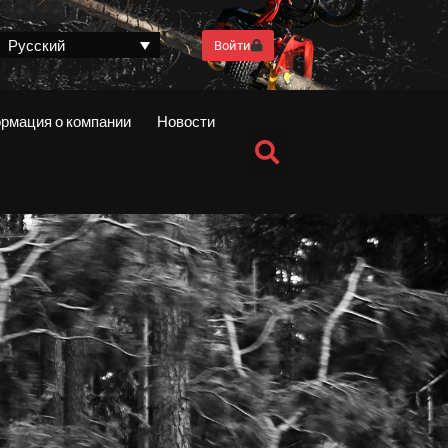
Русский
Войти
рмация о компании
Новости