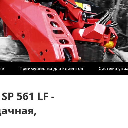
ые
Преимущества для клиентов
Система упр
P 561 LF -
дачная,