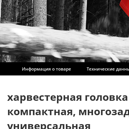
Информация о товаре
Технические данн
харвестерная головка S
компактная, многоза
универсальная