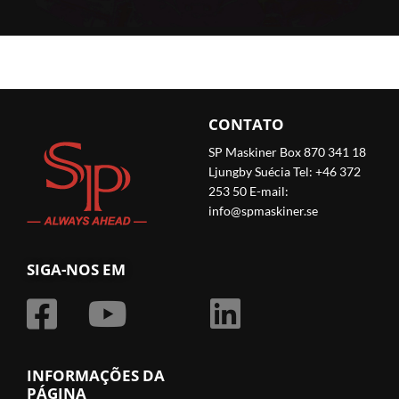
CONTATO
SP Maskiner Box 870 341 18
Ljungby Suécia Tel: +46 372
253 50 E-mail:
info@spmaskiner.se
SIGA-NOS EM
INFORMAÇÕES DA
PÁGINA