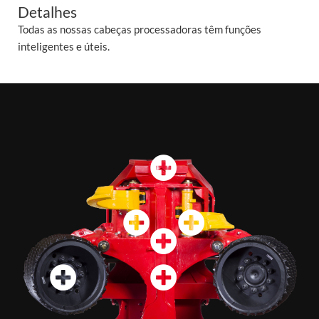
Detalhes
Todas as nossas cabeças processadoras têm funções
inteligentes e úteis.