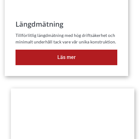
Längdmätning
Tillförlitlig längdmätning med hög driftsäkerhet och
minimalt underhåll tack vare vår unika konstruktion.
Läs mer