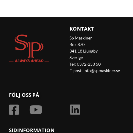
KONTAKT
Sp Maskiner
Box 870
341 18 Ljungby
Sverige
Tel: 0372-253 50
E-post:
info@spmaskiner.se
FÖLJ OSS PÅ
SIDINFORMATION