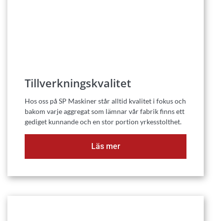
Tillverkningskvalitet
Hos oss på SP Maskiner står alltid kvalitet i fokus och
bakom varje aggregat som lämnar vår fabrik finns ett
gediget kunnande och en stor portion yrkesstolthet.
Läs mer