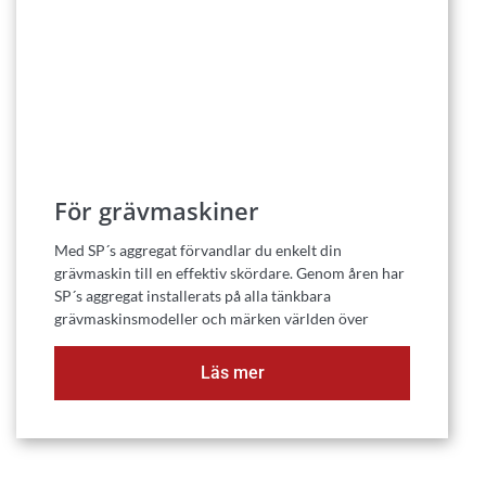
För grävmaskiner
Med SP´s aggregat förvandlar du enkelt din
grävmaskin till en effektiv skördare. Genom åren har
SP´s aggregat installerats på alla tänkbara
grävmaskinsmodeller och märken världen över
Läs mer