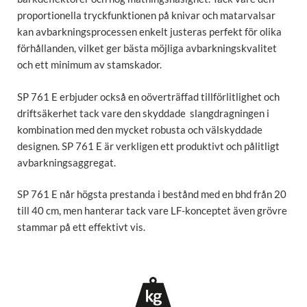
proportionella tryckfunktionen på knivar och matarvalsar
kan avbarkningsprocessen enkelt justeras perfekt för olika
förhållanden, vilket ger bästa möjliga avbarkningskvalitet
och ett minimum av stamskador.
SP 761 E erbjuder också en oöverträffad tillförlitlighet och
driftsäkerhet tack vare den skyddade slangdragningen i
kombination med den mycket robusta och välskyddade
designen. SP 761 E är verkligen ett produktivt och pålitligt
avbarkningsaggregat.
SP 761 E når högsta prestanda i bestånd med en bhd från 20
till 40 cm, men hanterar tack vare LF-konceptet även grövre
stammar på ett effektivt vis.