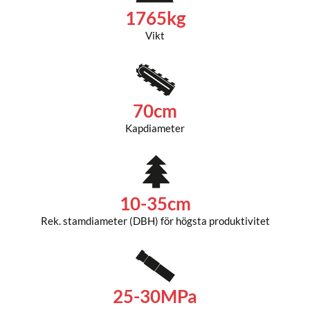
1765kg
Vikt
70cm
Kapdiameter
10-35cm
Rek. stamdiameter (DBH) för högsta produktivitet
25-30MPa