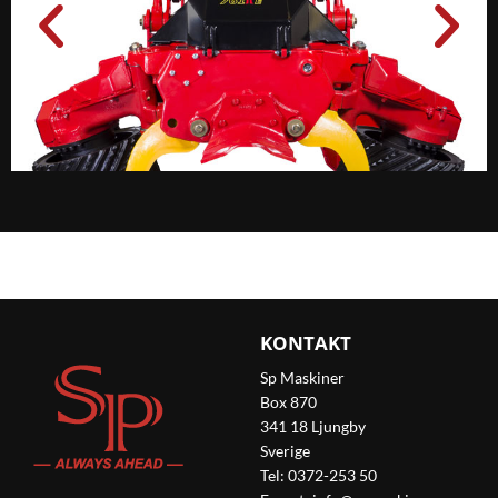
KONTAKT
Sp Maskiner
Box 870
341 18 Ljungby
Sverige
Tel: 0372-253 50