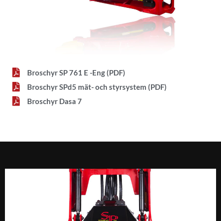
Broschyr SP 761 E -Eng (PDF)
Broschyr SPd5 mät- och styrsystem (PDF)
Broschyr Dasa 7