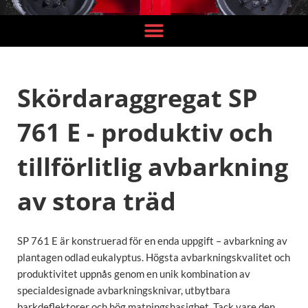
Skördaraggregat SP
761 E - produktiv och
tillförlitlig avbarkning
av stora träd
SP 761 E är konstruerad för en enda uppgift – avbarkning av
plantagen odlad eukalyptus. Högsta avbarkningskvalitet och
produktivitet uppnås genom en unik kombination av
specialdesignade avbarkningsknivar, utbytbara
barkdeflektorer och hög matningshasighet. Tack vare den