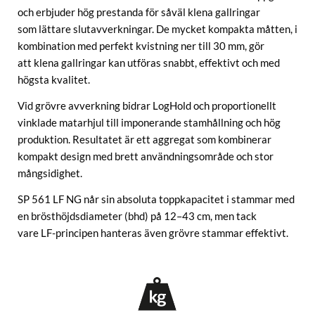
och erbjuder hög prestanda för såväl klena gallringar
som lättare slutavverkningar. De mycket kompakta måtten, i
kombination med perfekt kvistning ner till 30 mm, gör
att klena gallringar kan utföras snabbt, effektivt och med
högsta kvalitet.
Vid grövre avverkning bidrar LogHold och proportionellt
vinklade matarhjul till imponerande stamhållning och hög
produktion. Resultatet är ett aggregat som kombinerar
kompakt design med brett användningsområde och stor
mångsidighet.
SP 561 LF NG når sin absoluta toppkapacitet i stammar med
en brösthöjdsdiameter (bhd) på 12–43 cm, men tack
vare LF-principen hanteras även grövre stammar effektivt.