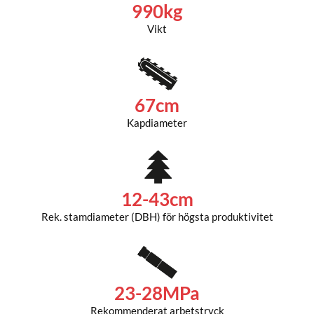
990kg
Vikt
67cm
Kapdiameter
12-43cm
Rek. stamdiameter (DBH) för högsta produktivitet
23-28MPa
Rekommenderat arbetstryck