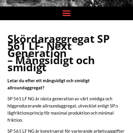
Skördaraggregat SP
561 LF-
Next
Generation
– Mångsidigt och
smidigt
L
etar du efter ett mångsidigt och smidigt
allroundaggregat?
SP 561 LF NG är nästa generation av vårt smidiga och
högproducerande allroundaggregat, utvecklat enligt SP:s
lågfriktionsprincip för maximal produktion och minimal
friktion.
SP 561 LF NG är konstruerat för varierande arbetsuppgifter