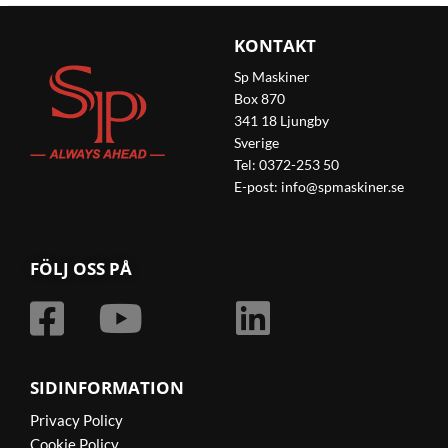
KONTAKT
Sp Maskiner
Box 870
341 18 Ljungby
Sverige
Tel: 0372-253 50
E-post:
info@spmaskiner.se
FÖLJ OSS PÅ
SIDINFORMATION
Privacy Policy
Cookie Policy